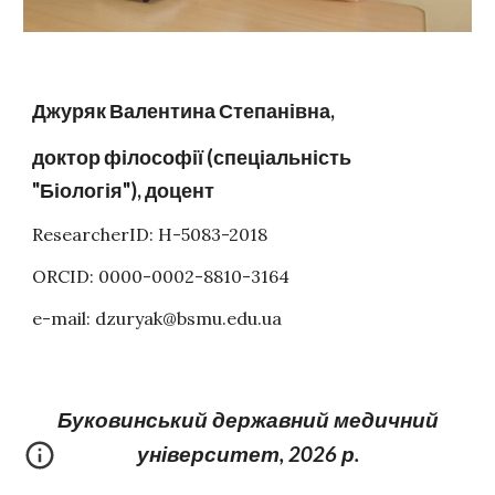
Джуряк Валентина Степанівна,
д
октор філософії (спеціальність
"Біологія"), доцент
ResearcherID: H-5083-2018
ORCID: 0000-0002-8810-3164
e-mail: dzuryak@bsmu.edu.ua
Буковинський державний медичний
університет, 202
6 р.