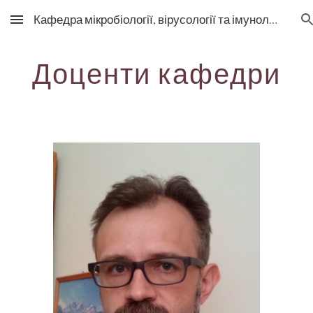
Кафедра мікробіології, вірусології та імунології
Skip to main content
Skip to navigation
Доценти кафедри