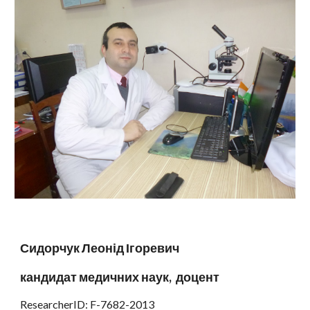
Сидорчук Леонід Ігоревич
кандидат медичних наук, доцент
ResearcherID: F-7682-2013