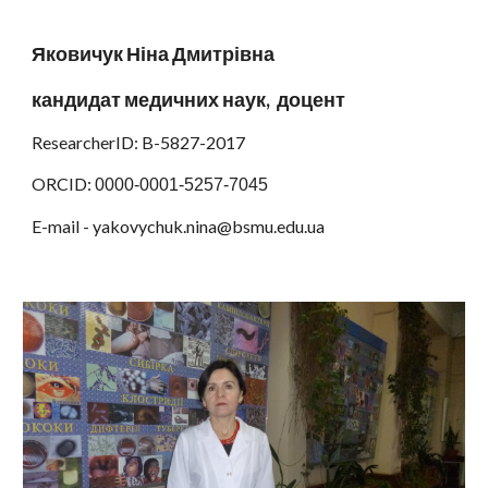
Яковичук Ніна Дмитрівна
кандидат медичних наук, доцент
ResearcherID: B-5827-2017
ORCID:
0000-0001-5257-7045
E-mail - yakovychuk.nina@bsmu.edu.ua