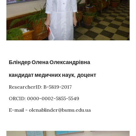
Бліндер Олена Олександрівна
кандидат медичних наук, доцент
ResearcherID: B-5819-2017
ORCID: 0000-0002-5855-5549
E-mail - olenablinder@bsmu.edu.ua