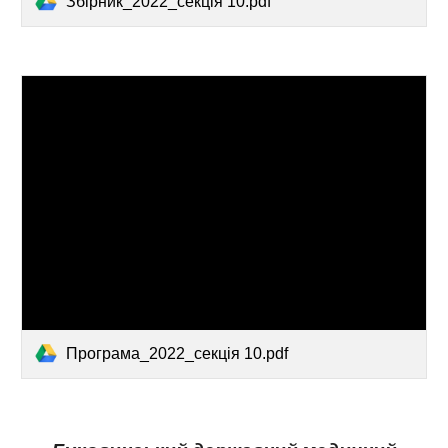
Збірник_2022_секція 10.pdf
Програма_2022_секція 10.pdf