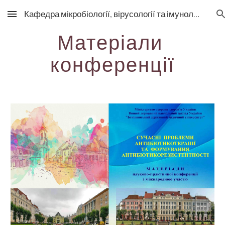
Кафедра мікробіології, вірусології та імунології
Skip to main content
Skip to navigation
Матеріали 
конференції