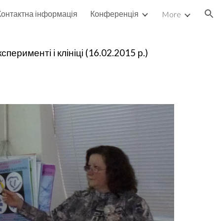
Контактна інформація
Конференція
More
ion
перименті і клініці (16.02.2015 р.)