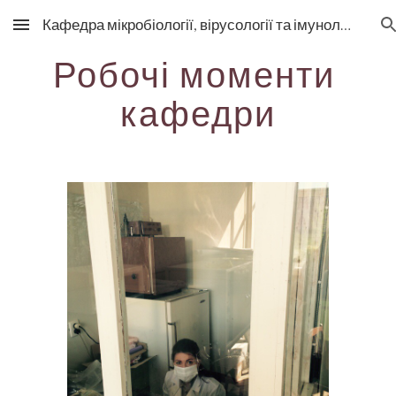
Кафедра мікробіології, вірусології та імунології
Skip to main content
Skip to navigation
Робочі моменти 
кафедри